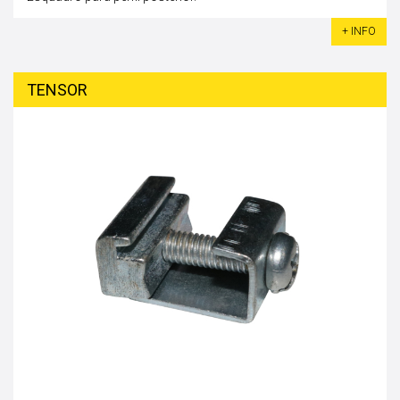
+ INFO
TENSOR