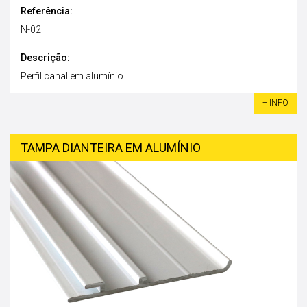
Referência:
N-02
Descrição:
Perfil canal em alumínio.
+ INFO
TAMPA DIANTEIRA EM ALUMÍNIO