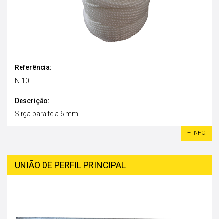
Referência:
N-10
Descrição:
Sirga para tela 6 mm.
+ INFO
UNIÃO DE PERFIL PRINCIPAL