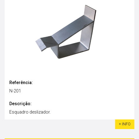
Referência:
N-201
Descrição:
Esquadro deslizador.
+ INFO