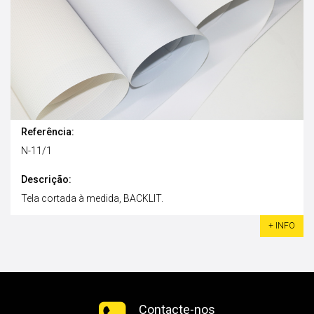
Referência:
N-11/1
Descrição:
Tela cortada à medida,
BACKLIT
.
+ INFO
Contacte-nos