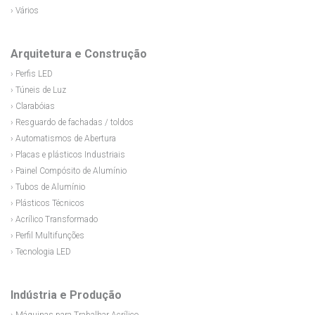
› Vários
Arquitetura e Construção
› Perfis LED
› Túneis de Luz
› Clarabóias
› Resguardo de fachadas / toldos
› Automatismos de Abertura
› Placas e plásticos Industriais
› Painel Compósito de Alumínio
› Tubos de Alumínio
› Plásticos Técnicos
› Acrílico Transformado
› Perfil Multifunções
› Tecnologia LED
Indústria e Produção