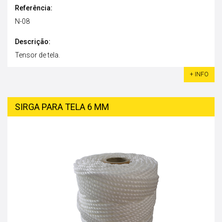
Referência:
N-08
Descrição:
Tensor de tela.
+ INFO
SIRGA PARA TELA 6 MM