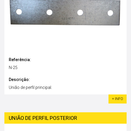
Referência:
N-25
Descrição:
União de perfil principal.
+ INFO
UNIÃO DE PERFIL POSTERIOR