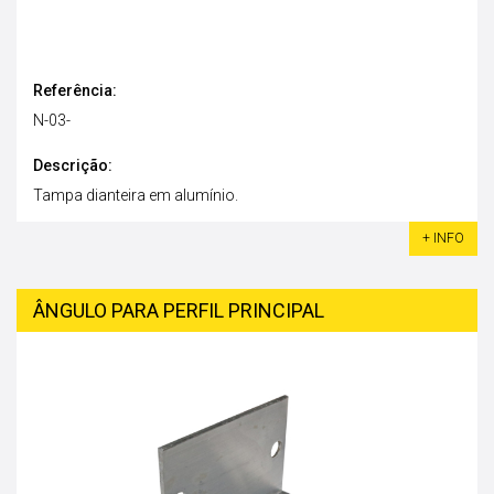
Referência:
N-03-
Descrição:
Tampa dianteira em alumínio.
+ INFO
ÂNGULO PARA PERFIL PRINCIPAL