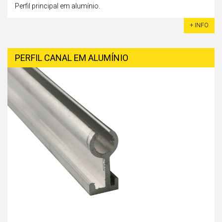
Perfil principal em alumínio.
+ INFO
PERFIL CANAL EM ALUMÍNIO