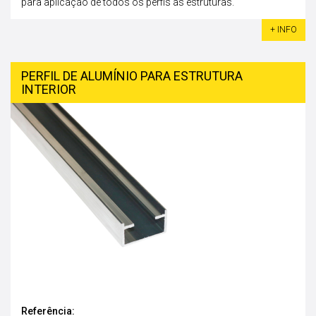
para aplicação de todos os perfis às estruturas.
+ INFO
PERFIL DE ALUMÍNIO PARA ESTRUTURA
INTERIOR
Referência: