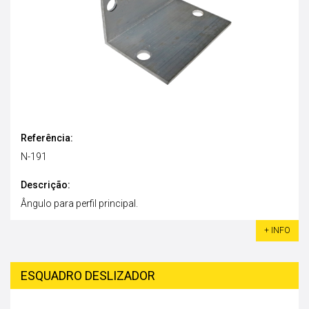
Referência:
N-191
Descrição:
Ângulo para perfil principal.
+ INFO
ESQUADRO DESLIZADOR