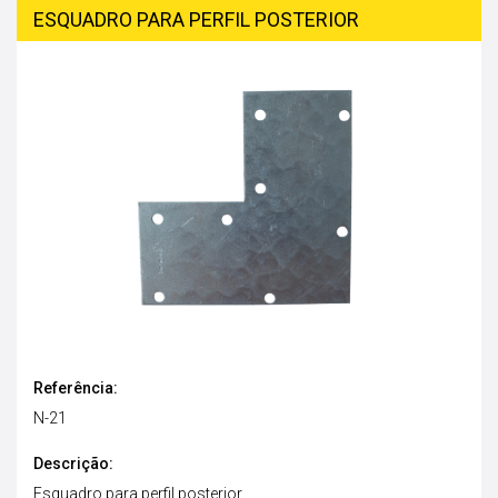
ESQUADRO PARA PERFIL POSTERIOR
Referência:
N-21
Descrição:
Esquadro para perfil posterior.