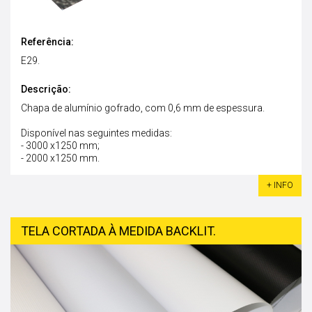
Referência:
E29.
Descrição:
Chapa de alumínio gofrado, com 0,6 mm de espessura.
Disponível nas seguintes medidas:
- 3000 x1250 mm;
- 2000 x1250 mm.
+ INFO
TELA CORTADA À MEDIDA BACKLIT.