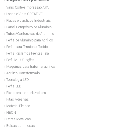
› Vinis Corte e Impressão APA
› Lonas e Vinis CREATIVE
› Placas e plásticos Industriais
› Painel Compósito de Alumínio
› Tubos/Cantoneiras de Alumínio
› Perfis de Alumínio para Acrílico
› Perfis para Tensionar Tecido
› Perfis Reclamos Frentes Tela
› Perfil Multifunções
› Máquinas para trabalhar acrílico
› Acrílico Transformado
› Tecnologia LED
› Perfis LED
› Fixadores e embelezadores
› Fitas Adesivas
› Material Elétrico
› NÉON
› Letras Metálicas
› Bolsas Luminosas