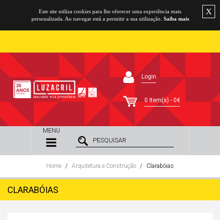
X
Este site utiliza cookies para lhe oferecer uma experiência mais
personalizada. Ao navegar está a permitir a sua utilização.
Saiba mais
Login
0 Item(s) - 0€
MENU
Home
Arquitetura e Construção
Clarabóias
CLARABÓIAS