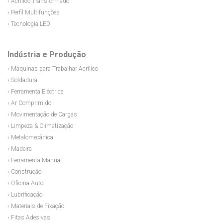
› Acrílico Transformado
› Perfil Multifunções
› Tecnologia LED
Indústria e Produção
› Máquinas para Trabalhar Acrílico
› Soldadura
› Ferramenta Eléctrica
› Ar Comprimido
› Movimentação de Cargas
› Limpeza & Climatização
› Metalomecânica
› Madeira
› Ferramenta Manual
› Construção
› Oficina Auto
› Lubrificação
› Materiais de Fixação
› Fitas Adesivas