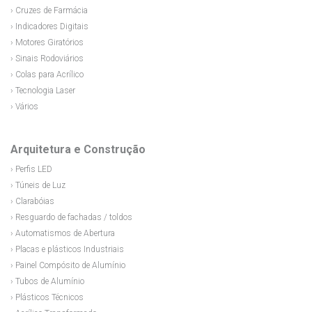
› Cruzes de Farmácia
› Indicadores Digitais
› Motores Giratórios
› Sinais Rodoviários
› Colas para Acrílico
› Tecnologia Laser
› Vários
Arquitetura e Construção
› Perfis LED
› Túneis de Luz
› Clarabóias
› Resguardo de fachadas / toldos
› Automatismos de Abertura
› Placas e plásticos Industriais
› Painel Compósito de Alumínio
› Tubos de Alumínio
› Plásticos Técnicos