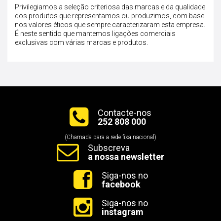
Privilegiamos a seleção criteriosa das marcas e da qualidade
dos produtos que representamos ou produzimos, com base
nos valores éticos que sempre caracterizaram esta empresa.
É neste sentido que mantemos ligações comerciais
exclusivas com várias marcas e produtos.
Contacte-nos
252 808 000
(Chamada para a rede fixa nacional)
Subscreva
a nossa newsletter
Siga-nos no
facebook
Siga-nos no
instagram