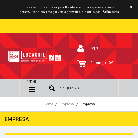
X
Este site utiliza cookies para lhe oferecer uma experiência mais
personalizada. Ao navegar está a permitir a sua utilização.
Saiba mais
Login
0 Item(s) - 0€
MENU
Home
Empresa
Empresa
EMPRESA