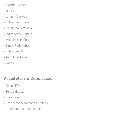
› Material Elétrico
› NÉON
› Letras Metálicas
› Bolsas Luminosas
› Cruzes de Farmácia
› Indicadores Digitais
› Motores Giratórios
› Sinais Rodoviários
› Colas para Acrílico
› Tecnologia Laser
› Vários
Arquitetura e Construção
› Perfis LED
› Túneis de Luz
› Clarabóias
› Resguardo de fachadas / toldos
› Automatismos de Abertura