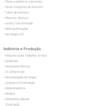
› Placas e plásticos Industriais
› Painel Compósito de Alumínio
› Tubos de Alumínio
› Plásticos Técnicos
› Acrílico Transformado
› Perfil Multifunções
› Tecnologia LED
Indústria e Produção
› Máquinas para Trabalhar Acrílico
› Soldadura
› Ferramenta Eléctrica
› Ar Comprimido
› Movimentação de Cargas
› Limpeza & Climatização
› Metalomecânica
› Madeira
› Ferramenta Manual
› Construção