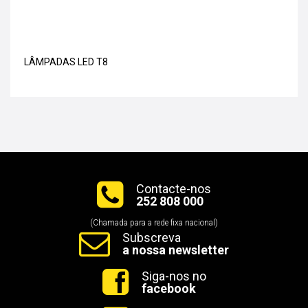
LÂMPADAS LED T8
Contacte-nos
252 808 000
(Chamada para a rede fixa nacional)
Subscreva
a nossa newsletter
Siga-nos no
facebook