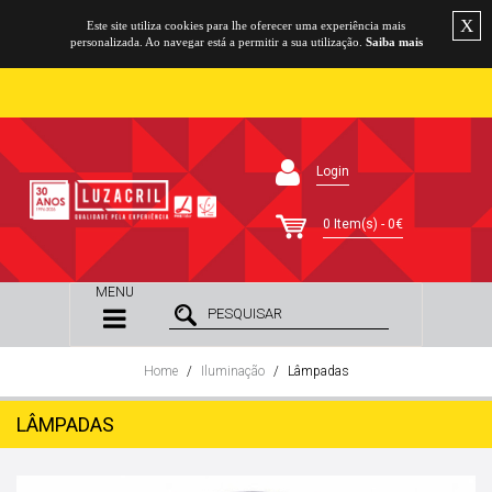
X
Este site utiliza cookies para lhe oferecer uma experiência mais
personalizada. Ao navegar está a permitir a sua utilização.
Saiba mais
Login
0 Item(s) - 0€
MENU
Home
Iluminação
Lâmpadas
LÂMPADAS