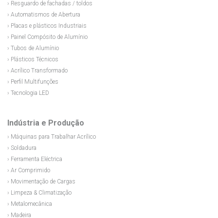
› Resguardo de fachadas / toldos
› Automatismos de Abertura
› Placas e plásticos Industriais
› Painel Compósito de Alumínio
› Tubos de Alumínio
› Plásticos Técnicos
› Acrílico Transformado
› Perfil Multifunções
› Tecnologia LED
Indústria e Produção
› Máquinas para Trabalhar Acrílico
› Soldadura
› Ferramenta Eléctrica
› Ar Comprimido
› Movimentação de Cargas
› Limpeza & Climatização
› Metalomecânica
› Madeira