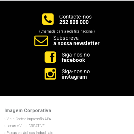
Contacte-nos
252 808 000
(Chamada para a rede fixa nacional)
Subscreva
a nossa newsletter
Siga-nos no
facebook
Siga-nos no
instagram
Imagem Corporativa
› Vinis Corte e Impressão APA
› Lonas e Vinis CREATIVE
› Placas e plásticos Industriais