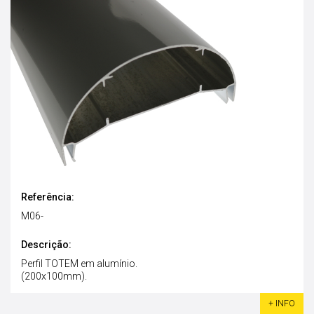
Referência:
M06-
Descrição:
Perfil TOTEM em alumínio.
(200x100mm).
+ INFO