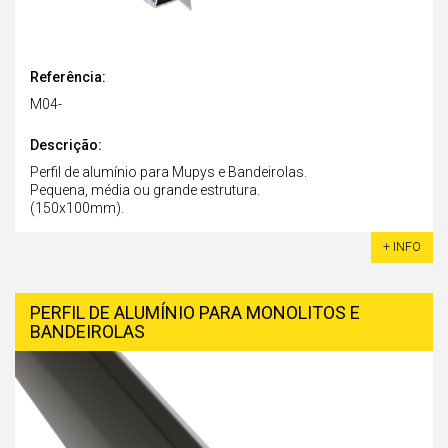
Referência:
M04-
Descrição:
Perfil de alumínio para Mupys e Bandeirolas.
Pequena, média ou grande estrutura.
(150x100mm).
+ INFO
PERFIL DE ALUMÍNIO PARA MONOLITOS E
BANDEIROLAS