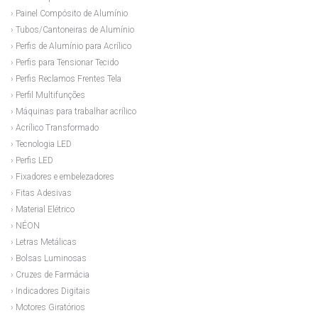
› Painel Compósito de Alumínio
› Tubos/Cantoneiras de Alumínio
› Perfis de Alumínio para Acrílico
› Perfis para Tensionar Tecido
› Perfis Reclamos Frentes Tela
› Perfil Multifunções
› Máquinas para trabalhar acrílico
› Acrílico Transformado
› Tecnologia LED
› Perfis LED
› Fixadores e embelezadores
› Fitas Adesivas
› Material Elétrico
› NÉON
› Letras Metálicas
› Bolsas Luminosas
› Cruzes de Farmácia
› Indicadores Digitais
› Motores Giratórios