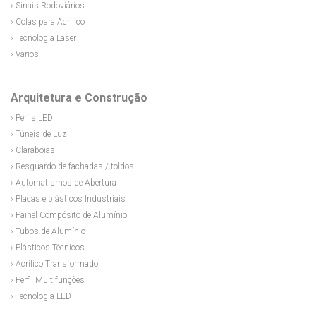
› Sinais Rodoviários
› Colas para Acrílico
› Tecnologia Laser
› Vários
Arquitetura e Construção
› Perfis LED
› Túneis de Luz
› Clarabóias
› Resguardo de fachadas / toldos
› Automatismos de Abertura
› Placas e plásticos Industriais
› Painel Compósito de Alumínio
› Tubos de Alumínio
› Plásticos Técnicos
› Acrílico Transformado
› Perfil Multifunções
› Tecnologia LED