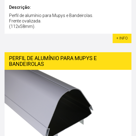
Descrição:
Perfil de alumínio para Mupys e Bandeirolas.
Frente ovalizada.
(112x58mm).
+ INFO
PERFIL DE ALUMÍNIO PARA MUPYS E
BANDEIROLAS