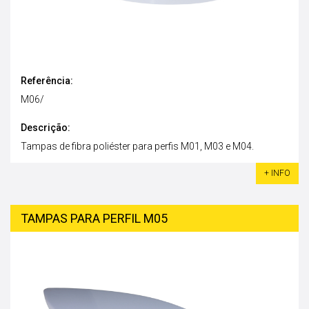
Referência:
M06/
Descrição:
Tampas de fibra poliéster para perfis M01, M03 e M04.
+ INFO
TAMPAS PARA PERFIL M05