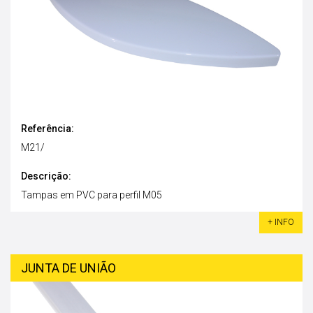
Referência:
M21/
Descrição:
Tampas em PVC para perfil M05
+ INFO
JUNTA DE UNIÃO