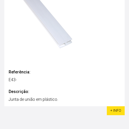
Referência:
E43-
Descrição:
Junta de união em plástico.
+ INFO