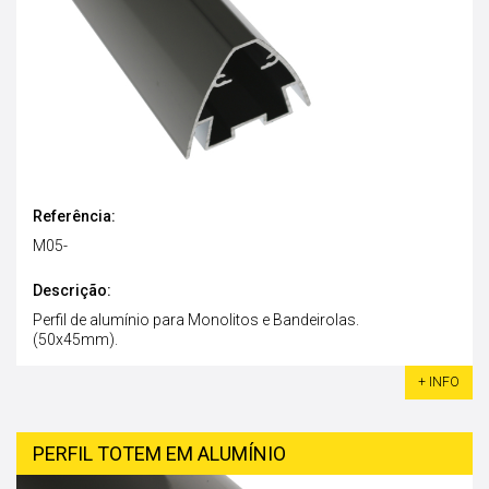
Referência:
M05-
Descrição:
Perfil de alumínio para Monolitos e Bandeirolas.
(50x45mm).
+ INFO
PERFIL TOTEM EM ALUMÍNIO