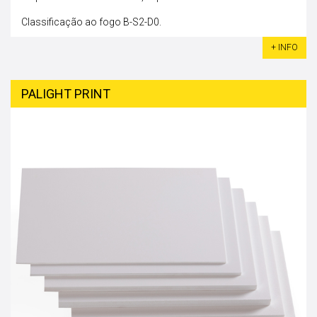
Classificação ao fogo B-S2-D0.
+ INFO
PALIGHT PRINT