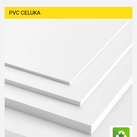
PVC CELUKA