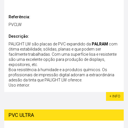
Referência:
PVCLW
Descrição:
PALIGHT LW são placas de PVC expandido da
PALRAM
com
ótima estabilidade, sólidas, planas e que podem ser
facilmente trabalhadas. Com uma superfície lisa e resistente
são uma excelente opção para produção de displays,
expositores, etc.
Boa resistência à humidade e a produtos químicos. Os
profissionais de impressão digital adoram a extraordinária
adesão da tinta que PALIGHT LW oferece.
Uso interior.
+ INFO
PVC ULTRA