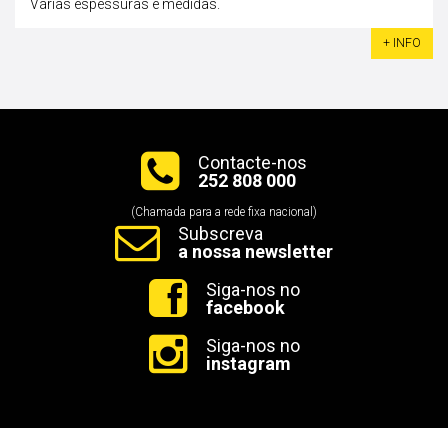
Várias espessuras e medidas.
+ INFO
Contacte-nos
252 808 000
(Chamada para a rede fixa nacional)
Subscreva
a nossa newsletter
Siga-nos no
facebook
Siga-nos no
instagram