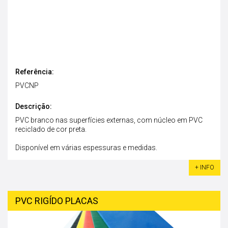
Referência:
PVCNP
Descrição:
PVC branco nas superfícies externas, com núcleo em PVC
reciclado de cor preta.
Disponível em várias espessuras e medidas.
+ INFO
PVC RIGÍDO PLACAS