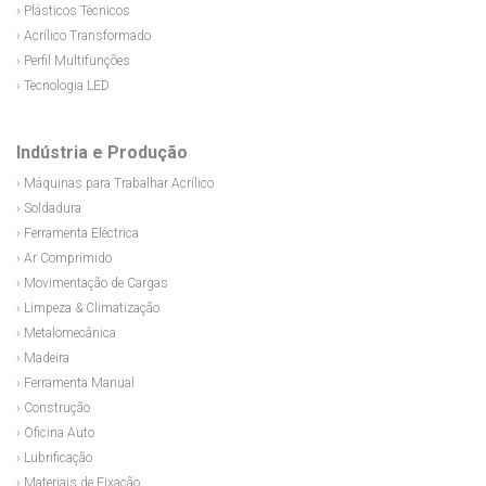
› Plásticos Técnicos
› Acrílico Transformado
› Perfil Multifunções
› Tecnologia LED
Indústria e Produção
› Máquinas para Trabalhar Acrílico
› Soldadura
› Ferramenta Eléctrica
› Ar Comprimido
› Movimentação de Cargas
› Limpeza & Climatização
› Metalomecânica
› Madeira
› Ferramenta Manual
› Construção
› Oficina Auto
› Lubrificação
› Materiais de Fixação