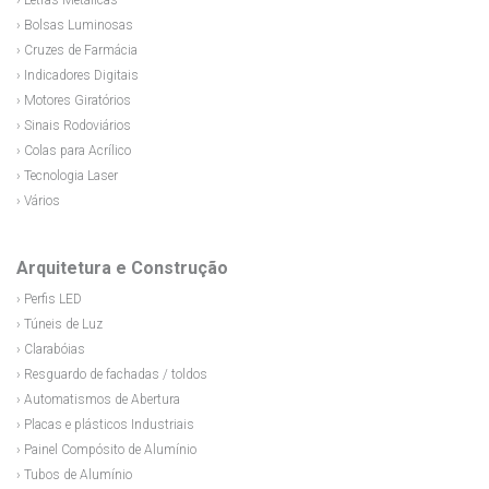
› Letras Metálicas
› Bolsas Luminosas
› Cruzes de Farmácia
› Indicadores Digitais
› Motores Giratórios
› Sinais Rodoviários
› Colas para Acrílico
› Tecnologia Laser
› Vários
Arquitetura e Construção
› Perfis LED
› Túneis de Luz
› Clarabóias
› Resguardo de fachadas / toldos
› Automatismos de Abertura
› Placas e plásticos Industriais
› Painel Compósito de Alumínio
› Tubos de Alumínio