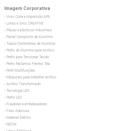
Imagem Corporativa
› Vinis Corte e Impressão APA
› Lonas e Vinis CREATIVE
› Placas e plásticos Industriais
› Painel Compósito de Alumínio
› Tubos/Cantoneiras de Alumínio
› Perfis de Alumínio para Acrílico
› Perfis para Tensionar Tecido
› Perfis Reclamos Frentes Tela
› Perfil Multifunções
› Máquinas para trabalhar acrílico
› Acrílico Transformado
› Tecnologia LED
› Perfis LED
› Fixadores e embelezadores
› Fitas Adesivas
› Material Elétrico
› NÉON