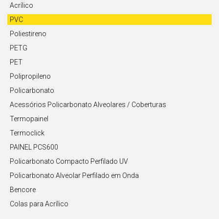
Acrílico
PVC
Poliestireno
PETG
PET
Polipropileno
Policarbonato
Acessórios Policarbonato Alveolares / Coberturas
Termopainel
Termoclick
PAINEL PCS600
Policarbonato Compacto Perfilado UV
Policarbonato Alveolar Perfilado em Onda
Bencore
Colas para Acrílico