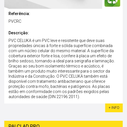
Referência:
PVCRC
Descrição:
PVC CELUKA é um PVC leve e resistente que deve suas
propriedades únicas à forte e sólida superfície combinada
com um núcleo celular do mesmo material. A superfície da
cobertura exterior forte e lisa, confere à placa um efeito de
brilho sedoso, tornando-a ideal para serigrafia e laminação.
Graças ao seu bom isolamento térmico e acústico, é
também um produto muito interessante para o sector da
Indústria e da Construção. O PVC CELUKA também está
disponível com tratamento antibacteriano que oferece
proteção contra mofo, bactérias e patógenos. As placas
estão em conformidade com os padrões exigidos pelas
autoridades de saúde (DIN 22196:2011).
+ INFO
PALCLAD PRO