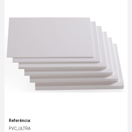
Referência:
PVC_ULTRA