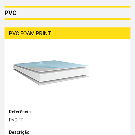
PVC
PVC FOAM PRINT
Referência:
PVC-FP
Descrição: