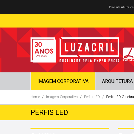
Este site utiliza 
IMAGEM CORPORATIVA
ARQUITETURA
Home
Imagem Corporativa
Perfis LED
Perfil LED Ginebra
PERFIS LED