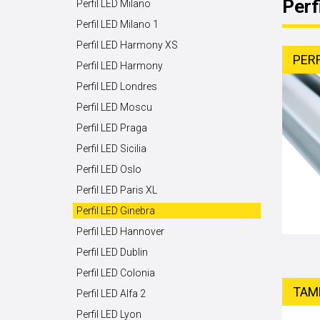
Perf
Perfil LED Milano
Perfil LED Milano 1
Perfil LED Harmony XS
PERF
Perfil LED Harmony
Perfil LED Londres
Perfil LED Moscu
Perfil LED Praga
Perfil LED Sicilia
Perfil LED Oslo
Perfil LED Paris XL
Perfil LED Ginebra
Perfil LED Hannover
Perfil LED Dublin
Perfil LED Colonia
TAM
Perfil LED Alfa 2
Perfil LED Lyon