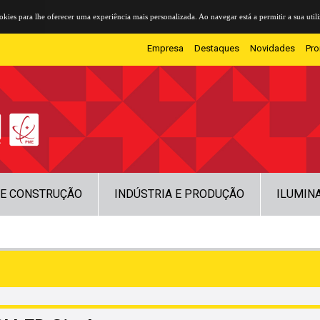
cookies para lhe oferecer uma experiência mais personalizada. Ao navegar está a permitir a sua util
Empresa
Destaques
Novidades
Pr
 E CONSTRUÇÃO
INDÚSTRIA E PRODUÇÃO
ILUMIN