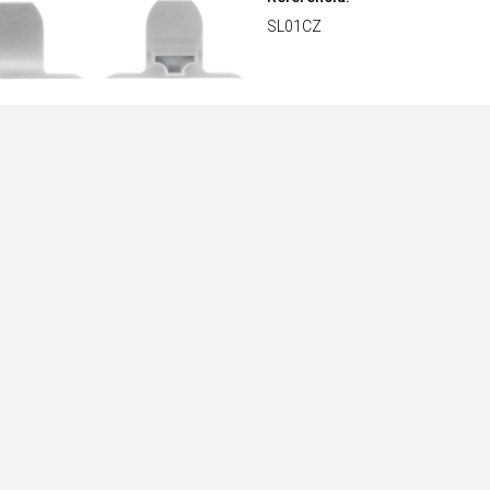
SL01CZ