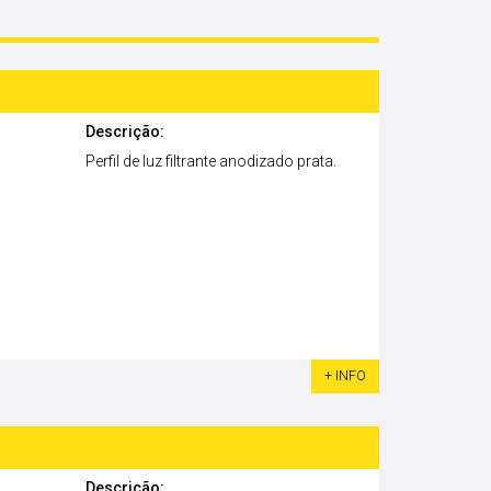
Descrição:
Perfil de luz filtrante anodizado prata.
+ INFO
Descrição: