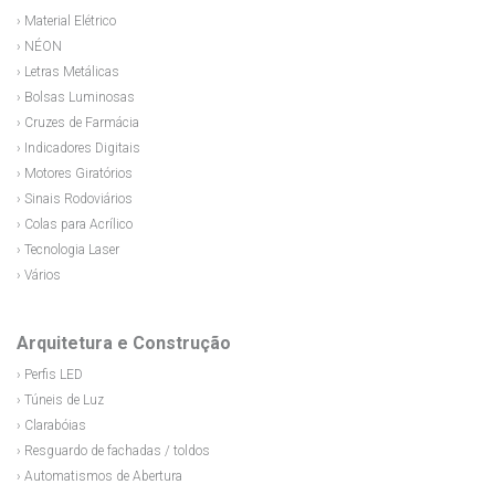
› Material Elétrico
› NÉON
› Letras Metálicas
› Bolsas Luminosas
› Cruzes de Farmácia
› Indicadores Digitais
› Motores Giratórios
› Sinais Rodoviários
› Colas para Acrílico
› Tecnologia Laser
› Vários
Arquitetura e Construção
› Perfis LED
› Túneis de Luz
› Clarabóias
› Resguardo de fachadas / toldos
› Automatismos de Abertura