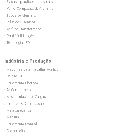
› Placas e plásticos Industriais
› Painel Compósito de Alumínio
› Tubos de Alumínio
› Plásticos Técnicos
› Acrílico Transformado
› Perfil Multifunções
› Tecnologia LED
Indústria e Produção
› Máquinas para Trabalhar Acrílico
› Soldadura
› Ferramenta Eléctrica
› Ar Comprimido
› Movimentação de Cargas
› Limpeza & Climatização
› Metalomecânica
› Madeira
› Ferramenta Manual
› Construção