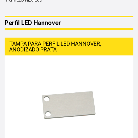
Perfil LED Niza Eco
Perfil LED Hannover
TAMPA PARA PERFIL LED HANNOVER,
ANODIZADO PRATA