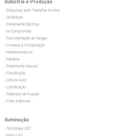
Indústria e Produção
› Máquinas para Trabalhar Acrílico
› Soldadura
› Ferramenta Eléctrica
› Ar Comprimido
› Movimentação de Cargas
› Limpeza & Climatização
› Metalomecânica
› Madeira
› Ferramenta Manual
› Construção
› Oficina Auto
› Lubrificação
› Materiais de Fixação
› Fitas Adesivas
Iluminação
› Tecnologia LED
› Perfis LED