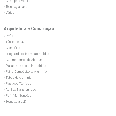
› Colas para Acrílico
› Tecnologia Laser
› Vários
Arquitetura e Construção
› Perfis LED
› Túneis de Luz
› Clarabóias
› Resguardo de fachadas / toldos
› Automatismos de Abertura
› Placas e plásticos Industriais
› Painel Compósito de Alumínio
› Tubos de Alumínio
› Plásticos Técnicos
› Acrílico Transformado
› Perfil Multifunções
› Tecnologia LED