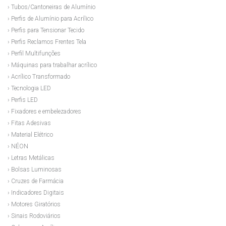
› Tubos/Cantoneiras de Alumínio
› Perfis de Alumínio para Acrílico
› Perfis para Tensionar Tecido
› Perfis Reclamos Frentes Tela
› Perfil Multifunções
› Máquinas para trabalhar acrílico
› Acrílico Transformado
› Tecnologia LED
› Perfis LED
› Fixadores e embelezadores
› Fitas Adesivas
› Material Elétrico
› NÉON
› Letras Metálicas
› Bolsas Luminosas
› Cruzes de Farmácia
› Indicadores Digitais
› Motores Giratórios
› Sinais Rodoviários